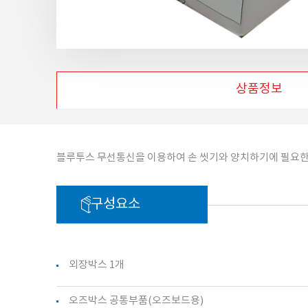
상품정보
블루투스 무선통신을 이용하여 손 씻기와 양치하기에 필요한
구성요소
외장박스 1개
오즈박스 공통부품(오즈보드용)