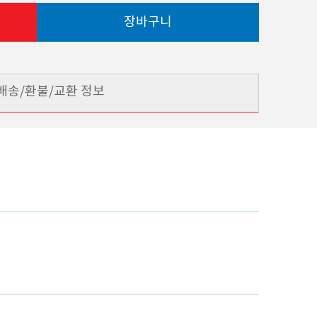
장바구니
배송/환불/교환 정보