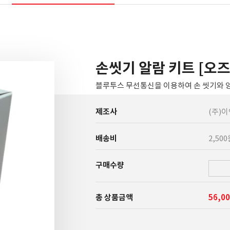
손씻기 알람 키트 [오
블루투스 무선통신을 이용하여 손 씻기와 
제조사
(주)
배송비
2,50
구매수량
총 상품금액
56,0