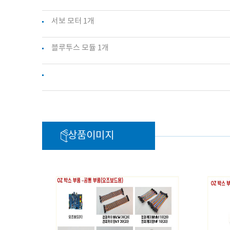
서보 모터 1개
블루투스 모듈 1개
상품이미지