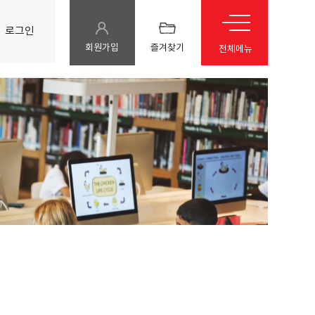
로그인
회원가입
즐겨찾기
전체메뉴