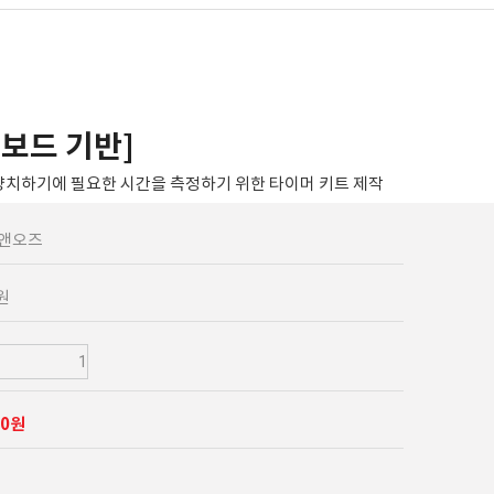
즈보드 기반]
양치하기에 필요한 시간을 측정하기 위한 타이머 키트 제작
이앤오즈
0원
00원