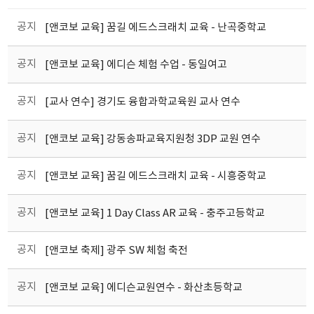
공지
[앤코보 교육] 꿈길 에드스크래치 교육 - 난곡중학교
공지
[앤코보 교육] 에디슨 체험 수업 - 동일여고
공지
[교사 연수] 경기도 융합과학교육원 교사 연수
공지
[앤코보 교육] 강동송파교육지원청 3DP 교원 연수
공지
[앤코보 교육] 꿈길 에드스크래치 교육 - 시흥중학교
공지
[앤코보 교육] 1 Day Class AR 교육 - 충주고등학교
공지
[앤코보 축제] 광주 SW 체험 축전
공지
[앤코보 교육] 에디슨교원연수 - 화산초등학교