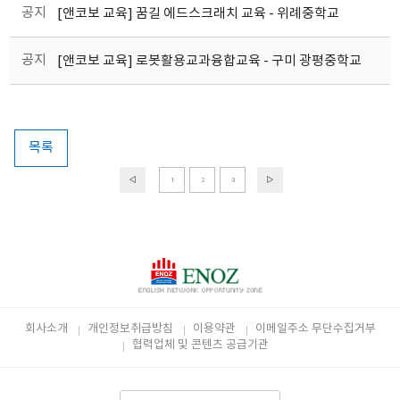
공지
[앤코보 교육] 꿈길 에드스크래치 교육 - 위례중학교
공지
[앤코보 교육] 로봇활용교과융합교육 - 구미 광평중학교
목록
1
2
3
회사소개
개인정보취급방침
이용약관
이메일주소 무단수집거부
협력업체 및 콘텐츠 공급기관