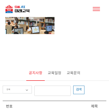
커뮤니티
공지사항
교육일정
교육문의
검색
번호
제목