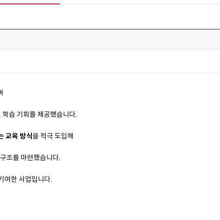
며
털 학습 기회를 제공했습니다.
 교육 방식
을 적극 도입해
는 구조를 마련했습니다.
 기여한 사업입니다.