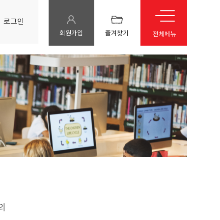
로그인
회원가입
즐겨찾기
전체메뉴
의