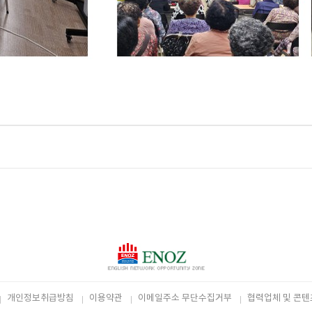
개인정보취급방침
이용약관
이메일주소 무단수집거부
협력업체 및 콘텐