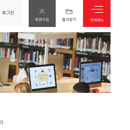
로그인
회원가입
즐겨찾기
전체메뉴
의