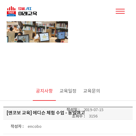
커뮤니티
공지사항
교육일정
교육문의
작성일 :
2019-07-15
[앤코보 교육] 에디슨 체험 수업 - 동일여고
조회수 :
3156
작성자 :
encobo