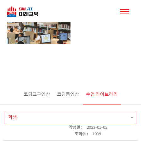
E-book
코딩교구영상
코딩동영상
수업 라이브러리
작성일 :
2023-01-02
조회수 :
1939