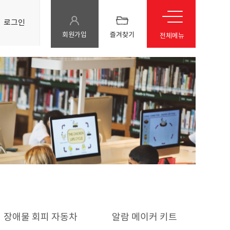
로그인
회원가입
즐겨찾기
전체메뉴
장애물 회피 자동차
알람 메이커 키트