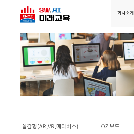
회사소
실감형(AR,VR,메타버스)
OZ 보드