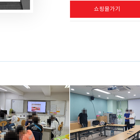
쇼핑몰가기