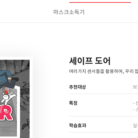
마스크소독기
세이프 도어
여러가지 센서들을 활용하여, 우리 집
추천대상
보
특징
-
-
학습효과
실