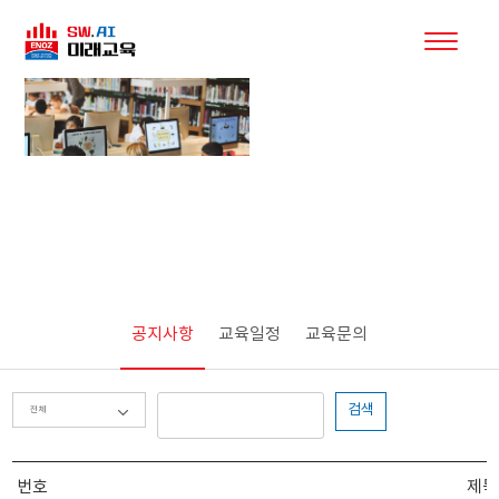
커뮤니티
공지사항
교육일정
교육문의
검색
번호
제목