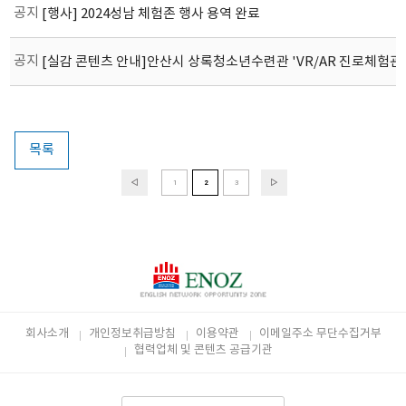
공지
[행사] 2024성남 체험존 행사 용역 완료
공지
[실감 콘텐츠 안내]안산시 상록청소년수련관 'VR/AR 진로체험관'
목록
1
2
3
회사소개
개인정보취급방침
이용약관
이메일주소 무단수집거부
협력업체 및 콘텐츠 공급기관