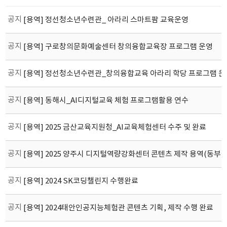
공지
[용역] 정선청소년수련관_ 아라리 스마트팜 교육운영
공지
[용역] 구로창의문화예술센터 창의융합교육장 프로그램 운영
공지
[용역] 정선청소년수련관_창의융합교육 아라리 학당 프로그램 운
공지
[용역] 동해시_AI디지털교육 체험 프로그램활용 연수
공지
[용역] 2025 금산교육지원청_AI교육체험센터 수주 및 완료
공지
[용역] 2025 양주시 디지털역량강화센터 콘텐츠 제작 용역(동부권
공지
[용역] 2024 SK코딩챌린지 수행완료
공지
[용역] 2024태안인공지능체험관 콘텐츠 기획, 제작 수행 완료