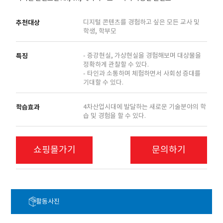
추천대상
디지털 콘텐츠를 경험하고 싶은 모든 교사 및
학생, 학부모
특징
- 증강현실, 가상현실을 경험해보며 대상물을
정확하게 관찰할 수 있다.
- 타인과 소통하며 체험하면서 사회성 증대를
기대할 수 있다.
학습효과
4차산업시대에 발달하는 새로운 기술분야의 학
습 및 경험을 할 수 있다.
쇼핑몰가기
문의하기
활동사진