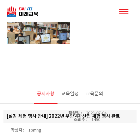
커뮤니티
공지사항
교육일정
교육문의
작성일 :
2023-07-04
[실감 체험 행사 안내] 2022년 무안 4차산업 체험 행사 완료
조회수 :
1450
작성자 :
spmng